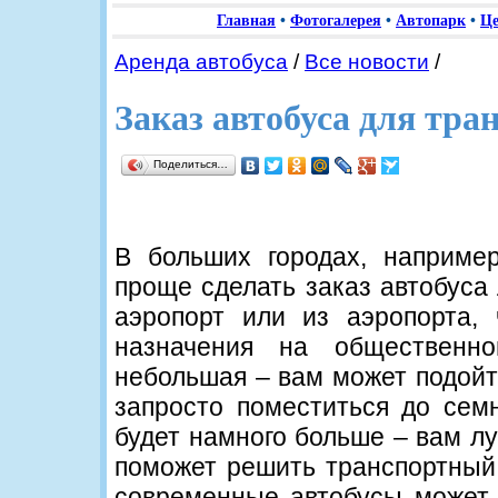
Главная
•
Фотогалерея
•
Автопарк
•
Ц
Аренда автобуса
/
Все новости
/
Заказ автобуса для тра
Поделиться…
В больших городах, наприме
проще сделать заказ автобуса 
аэропорт или из аэропорта,
назначения на общественно
небольшая – вам может подойт
запросто поместиться до сем
будет намного больше – вам лу
поможет решить транспортный 
современные автобусы может 