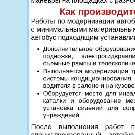
маневры на площадках с разно
Как производит
Работы по модернизации автоб
с минимальными материальными
автобус подходящим устанавли
Дополнительное оборудовани
подножки, электрогидврав
съемные рампы и телескопиче
Выполняется модернизация т
системы кондиционирования, 
водителя в салоне и на кузове
Оборудуется место для инва
каталки и оборудование ме
установка сидений для соп
учреждений.
После выполнения работ п