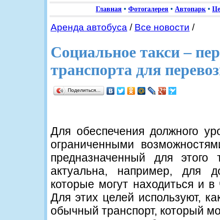
Главная
•
Фотогалерея
•
Автопарк
•
Ц
Аренда автобуса
/
Все новости
/
Социальное такси – пер
транспорта для перево
Поделиться…
Для обеспечения должного ур
ограниченными возможностям
предназначенный для этого 
актуальна, например, для д
которые могут находиться и в 
Для этих целей используют, ка
обычный транспорт, который мо